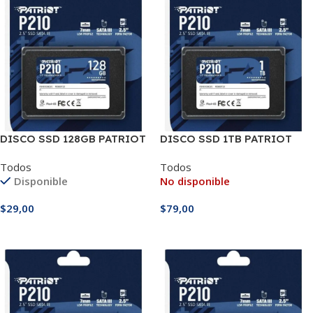
DISCO SSD 128GB PATRIOT
DISCO SSD 1TB PATRIOT
Todos
Todos
Disponible
No disponible
$
29,00
$
79,00
Añadir Al Carrito
Leer Más