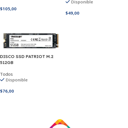
Disponible
$
105,00
$
49,00
Añadir Al Carrito
Añadir Al Carrito
DISCO SSD PATRIOT M.2
512GB
Todos
Disponible
$
76,00
Añadir Al Carrito