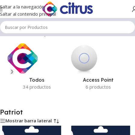
Saltar a la navegación
Saltar al contenido principal
Inicio
/
Productos etiquetados “Patriot”
Todos
Access Point
34 productos
6 productos
Patriot
Mostrar barra lateral