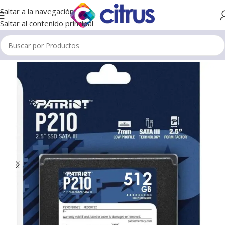
Saltar a la navegación
Saltar al contenido principal
Inicio
/
Todos