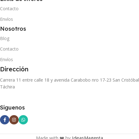
Contacto
Envíos
Nosotros
Blog
Contacto
Envíos
Dirección
Carrera 11 entre calle 18 y avenida Carabobo nro 17-23 San Cristóbal
Táchira
Síguenos
Made with ❤️ by
IdeasMagenta