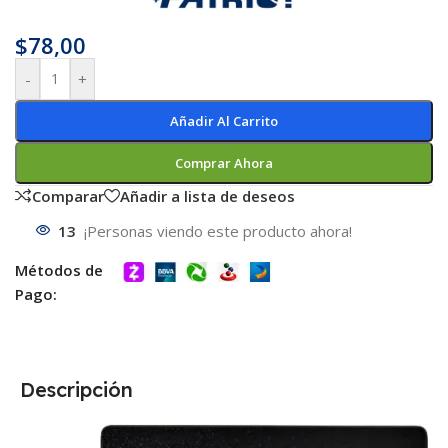
$
78,00
-
+
Añadir Al Carrito
Comprar Ahora
Comparar
Añadir a lista de deseos
13
¡Personas viendo este producto ahora!
Métodos de
Pago:
Descripción