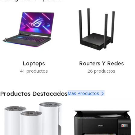
echo show 5
Ver Más
Laptops
Routers Y Redes
41 productos
26 productos
Productos Destacados
Más Productos