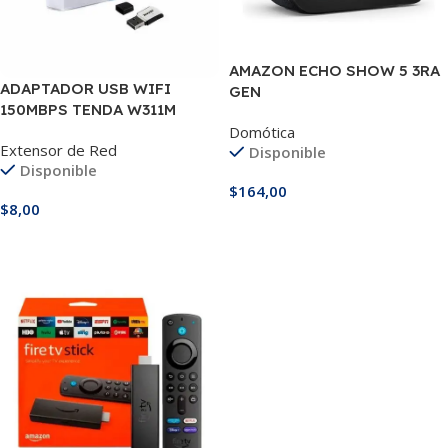
AMAZON ECHO SHOW 5 3RA
ADAPTADOR USB WIFI
GEN
150MBPS TENDA W311M
Domótica
Extensor de Red
Disponible
Disponible
$
164,00
$
8,00
Añadir Al Carrito
Añadir Al Carrito