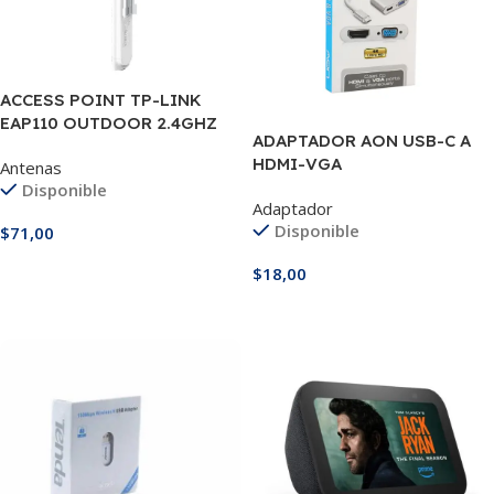
ACCESS POINT TP-LINK
EAP110 OUTDOOR 2.4GHZ
ADAPTADOR AON USB-C A
300MBPS 2 ANTENAS
HDMI-VGA
Antenas
Disponible
Adaptador
Disponible
$
71,00
Añadir Al Carrito
$
18,00
Añadir Al Carrito