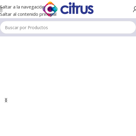
Saltar a la navegación
Saltar al contenido principal
ASUS
Portátil potente y versátil
que te acompaña en todas
tus actividades