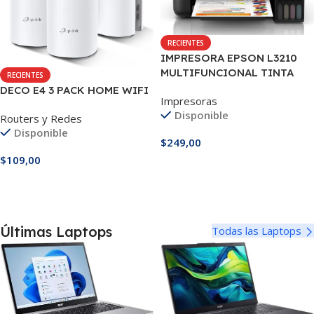
RECIENTES
IMPRESORA EPSON L3210
MULTIFUNCIONAL TINTA
RECIENTES
CONTINUA
DECO E4 3 PACK HOME WIFI
Impresoras
Disponible
Routers y Redes
Disponible
$
249,00
$
109,00
Añadir Al Carrito
Añadir Al Carrito
Últimas Laptops
Todas las Laptops