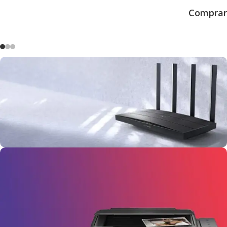
Comprar
TpLink Router
Comprar ahora