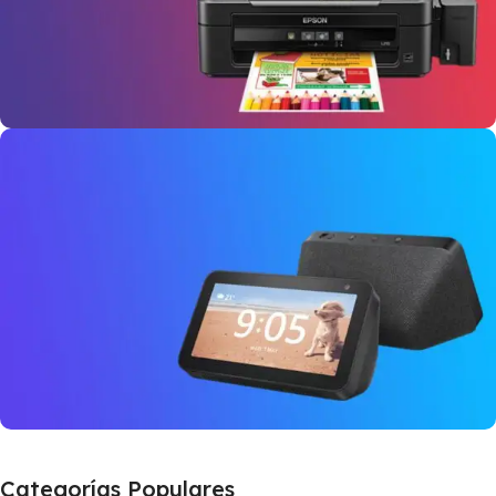
Impresoras
Tinta continua
comprar
Smart Home
Categorías Populares