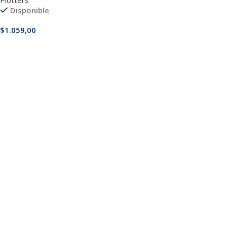
Disponible
$
1.059,00
Añadir Al Carrito