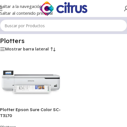
Saltar a la navegación
Saltar al contenido principal
Inicio
/
Plotters
Plotters
Mostrar barra lateral
Plotter Epson Sure Color SC-
T3170
Plotters