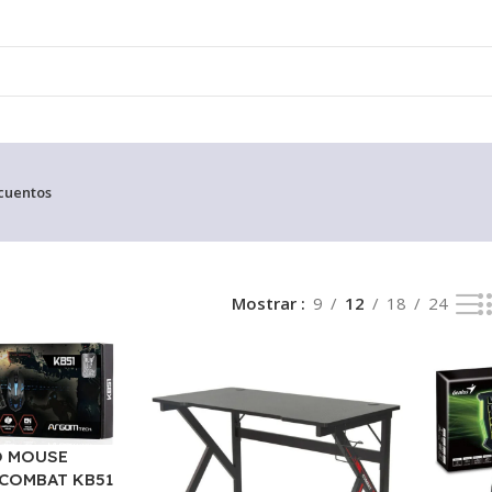
cuentos
Mostrar
9
12
18
24
O MOUSE
COMBAT KB51