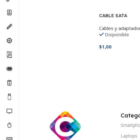
CABLE SATA
Cables y adaptado
Disponible
$
1,00
Añadir Al Carrito
Catego
Smartph
Laptops