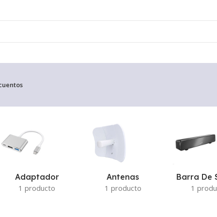
cuentos
o el único resultado
Adaptador
Antenas
Barra De 
1 producto
1 producto
1 produ