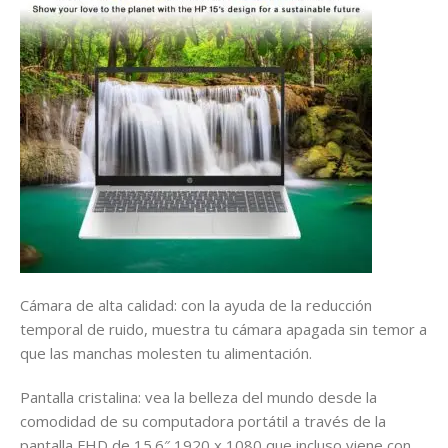
Cámara de alta calidad: con la ayuda de la reducción
temporal de ruido, muestra tu cámara apagada sin temor a
que las manchas molesten tu alimentación.
Pantalla cristalina: vea la belleza del mundo desde la
comodidad de su computadora portátil a través de la
pantalla FHD de 15.6″ 1920 x 1080 que incluso viene con