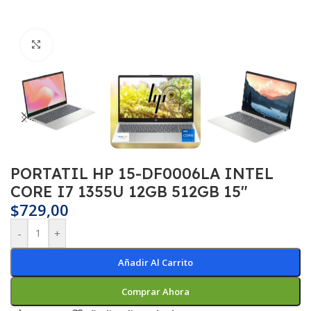
Haga clic para ampliar
PORTATIL HP 15-DF0006LA INTEL
CORE I7 1355U 12GB 512GB 15″
$
729,00
-
+
Añadir Al Carrito
Comprar Ahora