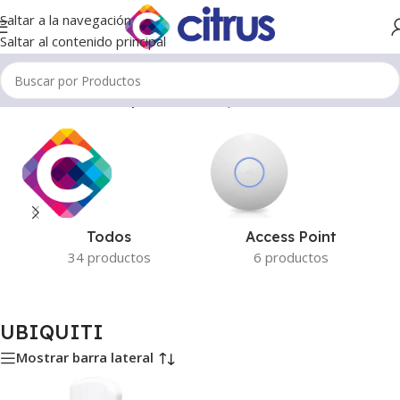
Saltar a la navegación
Saltar al contenido principal
Inicio
/
Productos etiquetados “UBIQUITI”
Todos
Access Point
34 productos
6 productos
UBIQUITI
Mostrar barra lateral