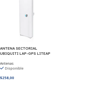
ANTENA SECTORIAL
UBIQUITI LAP-GPS LITEAP
AC 5GHZ
Antenas
Disponible
$
258,00
Añadir Al Carrito