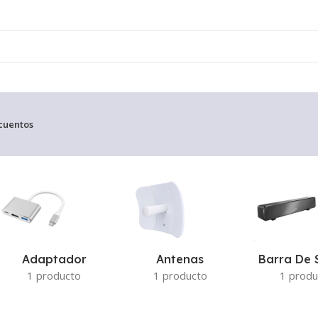
cuentos
co resultado
Adaptador
Antenas
Barra De 
1 producto
1 producto
1 produ