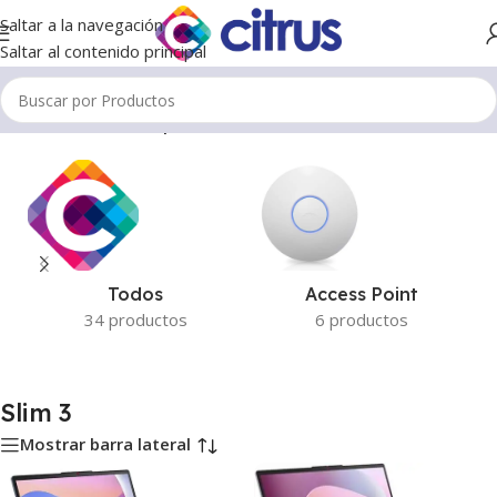
Saltar a la navegación
Saltar al contenido principal
Inicio
/
Productos etiquetados “Slim 3”
Todos
Access Point
34 productos
6 productos
Slim 3
Mostrar barra lateral