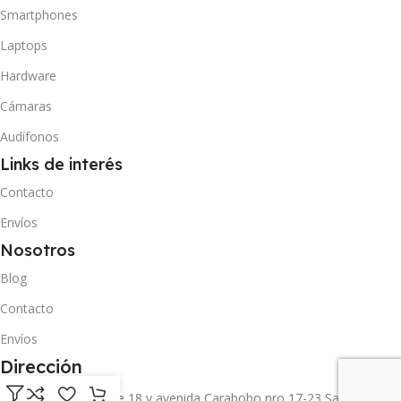
Smartphones
Laptops
Hardware
Cámaras
Audífonos
Links de interés
Contacto
Envíos
Nosotros
Blog
Contacto
Envíos
Dirección
Carrera 11 entre calle 18 y avenida Carabobo nro 17-23 San Cristóbal