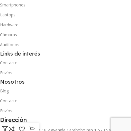
Smartphones
Laptops
Hardware
Cámaras
Audífonos
Links de interés
Contacto
Envíos
Nosotros
Blog
Contacto
Envíos
Dirección
Carrera 11 entre calle 18 y avenida Carabobo nro 17-23 San Cristóbal