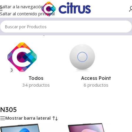
Saltar a la navegación
Saltar al contenido principal
Inicio
/
Productos etiquetados “N305”
Todos
Access Point
34 productos
6 productos
N305
Mostrar barra lateral