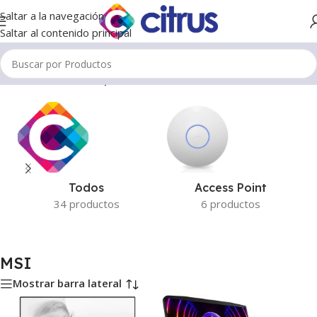
Saltar a la navegación
Saltar al contenido principal
Inicio
/
Productos etiquetados “MSI”
Todos
Access Point
34 productos
6 productos
MSI
Mostrar barra lateral