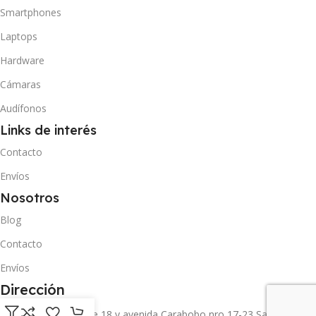
Smartphones
Laptops
Hardware
Cámaras
Audífonos
Links de interés
Contacto
Envíos
Nosotros
Blog
Contacto
Envíos
Dirección
Carrera 11 entre calle 18 y avenida Carabobo nro 17-23 San Cristóbal