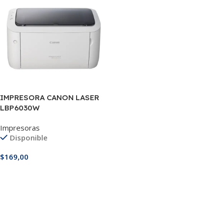
IMPRESORA CANON LASER
LBP6030W
Impresoras
Disponible
$
169,00
Añadir Al Carrito