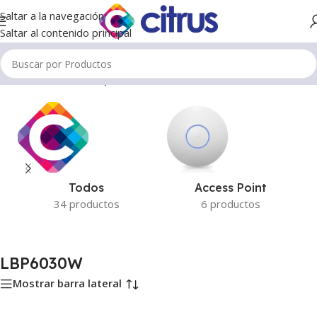
Saltar a la navegación
Saltar al contenido principal
Inicio
/
Productos etiquetados “LBP6030W”
Todos
Access Point
34 productos
6 productos
LBP6030W
Mostrar barra lateral