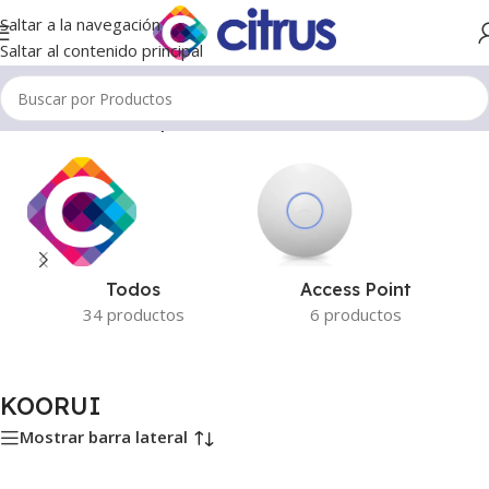
Saltar a la navegación
Saltar al contenido principal
Inicio
/
Productos etiquetados “KOORUI”
Todos
Access Point
34 productos
6 productos
KOORUI
Mostrar barra lateral