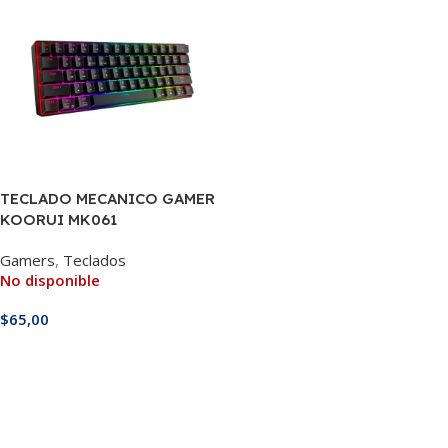
TECLADO MECANICO GAMER
KOORUI MK061
Gamers
,
Teclados
No disponible
$
65,00
Leer Más