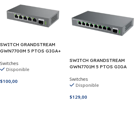
SWITCH GRANDSTREAM
GWN7700M 5 PTOS GIGA+
FIBRA OPTICA
SWITCH GRANDSTREAM
Switches
GWN7701M 5 PTOS GIGA
Disponible
POE NO ADMIN
Switches
$
100,00
Disponible
Añadir Al Carrito
$
129,00
Añadir Al Carrito