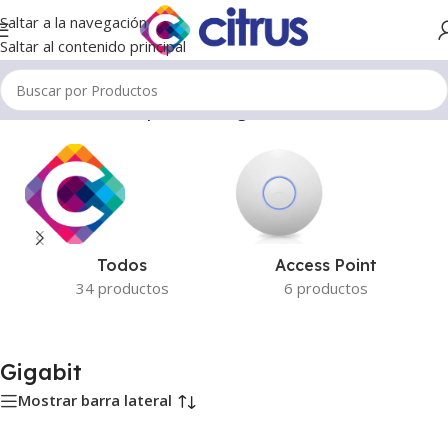
Saltar a la navegación
Saltar al contenido principal
Inicio
/
Productos etiquetados “Gigabit”
Todos
Access Point
34 productos
6 productos
Gigabit
Mostrar barra lateral