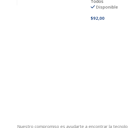
Todos
Disponible
$
92,00
Añadir Al Carrito
Nuestro compromiso es ayudarte a encontrar la tecnologí