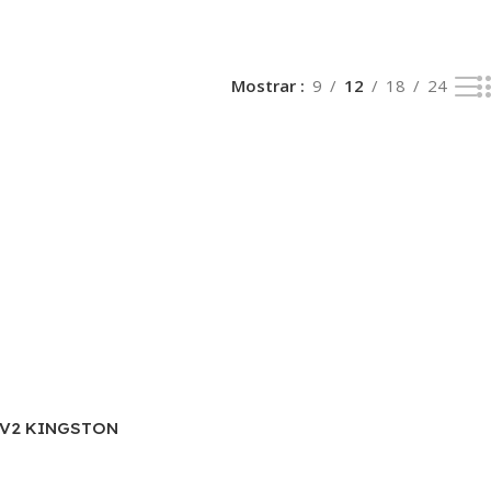
Mostrar
9
12
18
24
NV2 KINGSTON