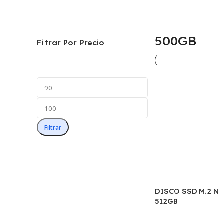
500GB
Filtrar Por Precio
Filtrar
DISCO SSD M.2 
512GB