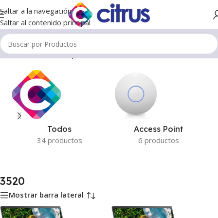
Saltar a la navegación
Saltar al contenido principal
Inicio
/
Productos etiquetados “3520”
Todos
Access Point
34 productos
6 productos
3520
Mostrar barra lateral