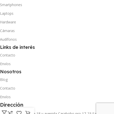
Smartphones
Laptops
Hardware
Cámaras
Audífonos
Links de interés
Contacto
Envíos
Nosotros
Blog
Contacto
Envíos
Dirección
Carrera 11 entre calle 18 y avenida Carabobo nro 17-23 San Cristóbal