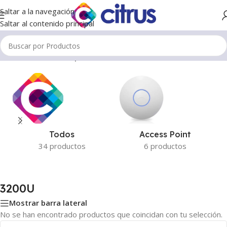
Saltar a la navegación
Saltar al contenido principal
Inicio
/
Productos etiquetados “3200U”
Todos
Access Point
34 productos
6 productos
3200U
Mostrar barra lateral
No se han encontrado productos que coincidan con tu selección.