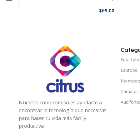
$
69,00
Añadir Al Carrito
Catego
Smartph
Laptops
Hardwar
Cámaras
Nuestro compromiso es ayudarte a
Audífono
encontrar la tecnología que necesitas
para hacer tu vida más fácil y
productiva.