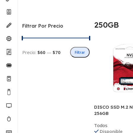
250GB
Filtrar Por Precio
Precio:
$60
—
$70
Filtrar
DISCO SSD M.2 
256GB
Todos
Disponible