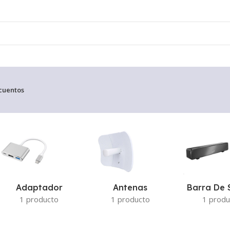
cuentos
ico resultado
Adaptador
Antenas
Barra De 
1 producto
1 producto
1 produ