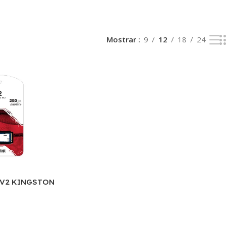
Mostrar
9
12
18
24
NV2 KINGSTON