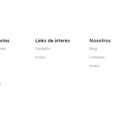
rías
Links de interés
Nosotros
ones
Contacto
Blog
Envíos
Contacto
e
Envíos
s