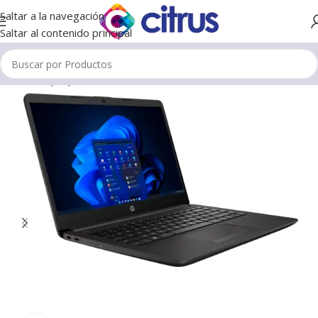
Saltar a la navegación
Saltar al contenido principal
Inicio
/
Laptops