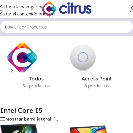
Saltar a la navegación
Saltar al contenido principal
Inicio
/
Productos etiquetados “Intel Core I5”
Todos
Access Point
34 productos
6 productos
Intel Core I5
Mostrar barra lateral