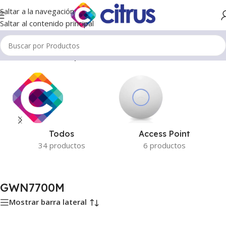
Saltar a la navegación
Saltar al contenido principal
Inicio
/
Productos etiquetados “GWN7700M”
Todos
Access Point
34 productos
6 productos
GWN7700M
Mostrar barra lateral