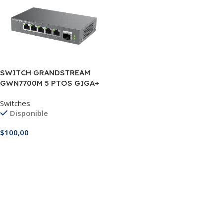
SWITCH GRANDSTREAM
GWN7700M 5 PTOS GIGA+
FIBRA OPTICA
Switches
Disponible
$
100,00
Añadir Al Carrito