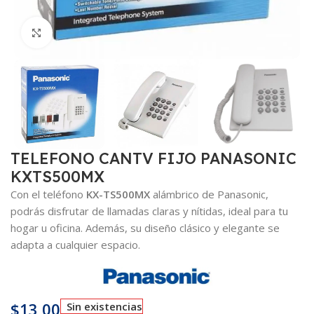
Haga clic para ampliar
TELEFONO CANTV FIJO PANASONIC
KXTS500MX
Con el teléfono
KX-TS500MX
alámbrico de Panasonic,
podrás disfrutar de llamadas claras y nítidas, ideal para tu
hogar u oficina. Además, su diseño clásico y elegante se
adapta a cualquier espacio.
$
13,00
Sin existencias