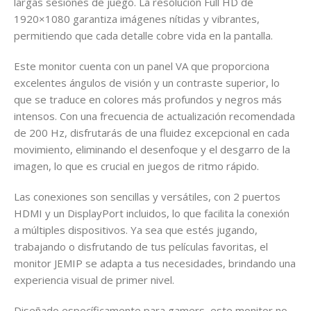
largas sesiones de juego. La resolución Full HD de
1920×1080 garantiza imágenes nítidas y vibrantes,
permitiendo que cada detalle cobre vida en la pantalla.
Este monitor cuenta con un panel VA que proporciona
excelentes ángulos de visión y un contraste superior, lo
que se traduce en colores más profundos y negros más
intensos. Con una frecuencia de actualización recomendada
de 200 Hz, disfrutarás de una fluidez excepcional en cada
movimiento, eliminando el desenfoque y el desgarro de la
imagen, lo que es crucial en juegos de ritmo rápido.
Las conexiones son sencillas y versátiles, con 2 puertos
HDMI y un DisplayPort incluidos, lo que facilita la conexión
a múltiples dispositivos. Ya sea que estés jugando,
trabajando o disfrutando de tus películas favoritas, el
monitor JEMIP se adapta a tus necesidades, brindando una
experiencia visual de primer nivel.
Diseñado específicamente para gamers, este monitor no