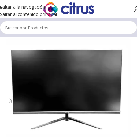
Saltar a la navegación
Saltar al contenido principal
Inicio
/
Monitores