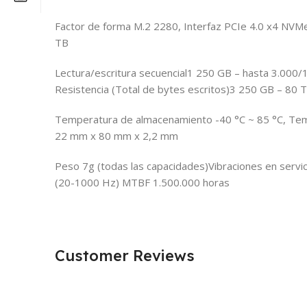
Factor de forma M.2 2280, Interfaz PCIe 4.0 x4 NVM
TB
Lectura/escritura secuencial1 250 GB – hasta 3.000
Resistencia (Total de bytes escritos)3 250 GB – 80 
Temperatura de almacenamiento -40 °C ~ 85 °C, Temp
22 mm x 80 mm x 2,2 mm
Peso 7g (todas las capacidades)Vibraciones en servi
(20-1000 Hz) MTBF 1.500.000 horas
Customer Reviews