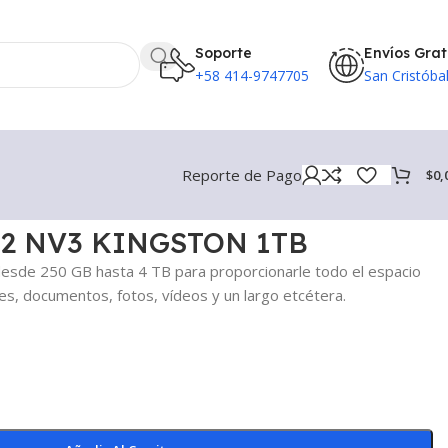
Soporte
Envíos Grat
+58 414-9747705
San Cristóba
Reporte de Pago
$
0,
.2 NV3 KINGSTON 1TB
desde 250 GB hasta 4 TB para proporcionarle todo el espacio
es, documentos, fotos, vídeos y un largo etcétera.