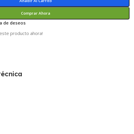
Añadir Al Carrito
Comprar Ahora
ta de deseos
este producto ahora!
técnica