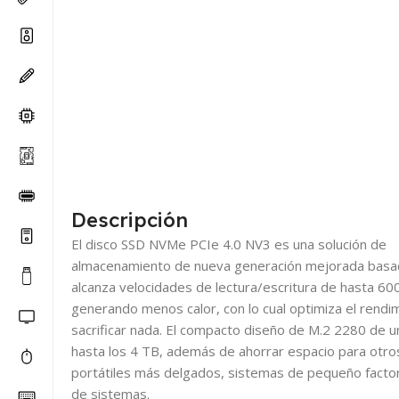
Descripción
El disco SSD NVMe PCIe 4.0 NV3 es una solución de
almacenamiento de nueva generación mejorada basa
alcanza velocidades de lectura/escritura de hasta 6
generando menos calor, con lo cual optimiza el rendi
sacrificar nada. El compacto diseño de M.2 2280 de 
hasta los 4 TB, además de ahorrar espacio para otros
portátiles más delgados, sistemas de pequeño factor
de sistemas.