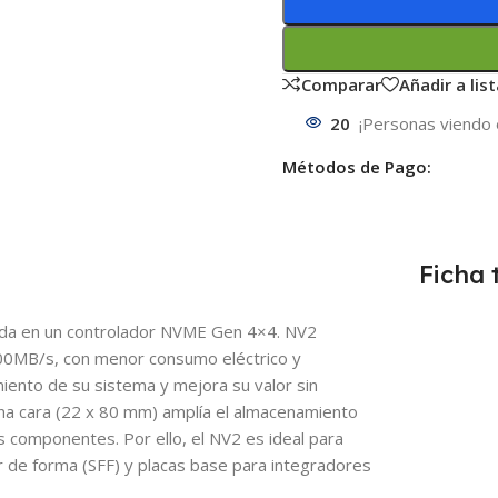
Comparar
Añadir a lis
20
¡Personas viendo 
Métodos de Pago:
Ficha 
da en un controlador NVME Gen 4×4. NV2
000MB/s, con menor consumo eléctrico y
miento de su sistema y mejora su valor sin
una cara (22 x 80 mm) amplía el almacenamiento
 componentes. Por ello, el NV2 es ideal para
 de forma (SFF) y placas base para integradores