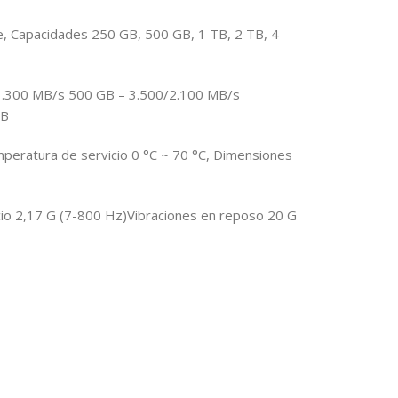
e, Capacidades 250 GB, 500 GB, 1 TB, 2 TB, 4
/1.300 MB/s 500 GB – 3.500/2.100 MB/s
TB
eratura de servicio 0 °C ~ 70 °C, Dimensiones
cio 2,17 G (7-800 Hz)Vibraciones en reposo 20 G