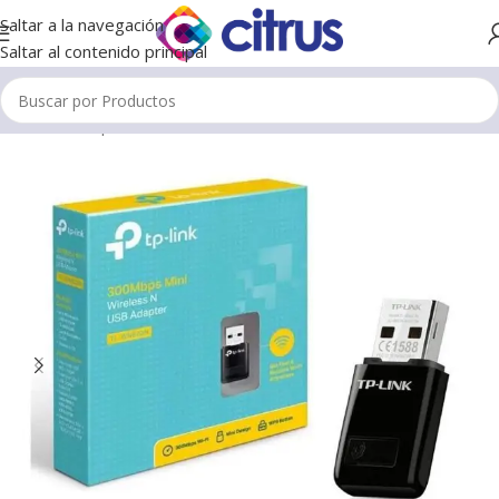
Saltar a la navegación
Saltar al contenido principal
Inicio
/
Receptor de Wifi