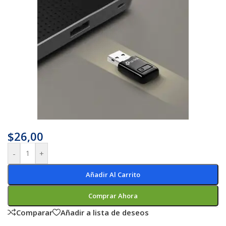
$
26,00
-
+
Añadir Al Carrito
Comprar Ahora
Comparar
Añadir a lista de deseos