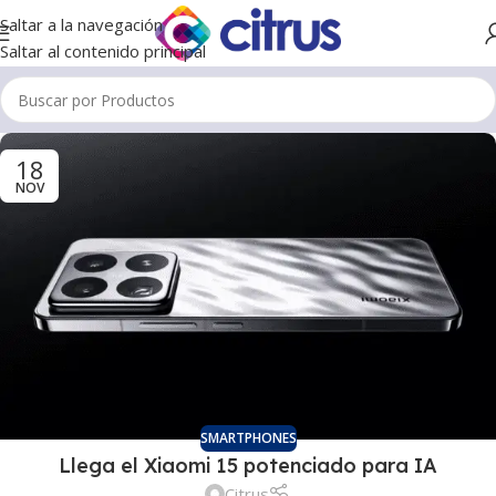
Saltar a la navegación
Saltar al contenido principal
18
NOV
SMARTPHONES
Llega el Xiaomi 15 potenciado para IA
Citrus