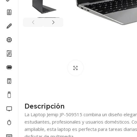
Haga clic para ampliar
Descripción
La Laptop Jemip JP-509515 combina un diseño elegant
estudiantes, profesionales y usuarios domésticos. 
ampliable, esta laptop es perfecta para tareas diari
disfrutar de multimedia.