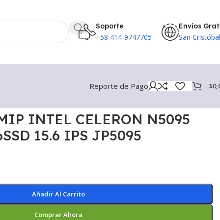
Soporte
Envíos Grat
+58 414-9747705
San Cristóba
Reporte de Pago
$
0,
MIP INTEL CELERON N5095
SSD 15.6 IPS JP5095
Añadir Al Carrito
Comprar Ahora