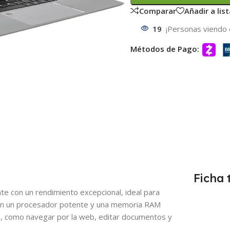
Comparar
Añadir a lis
19
¡Personas viendo 
Métodos de Pago:
Ficha 
e con un rendimiento excepcional, ideal para
Con un procesador potente y una memoria RAM
as, como navegar por la web, editar documentos y