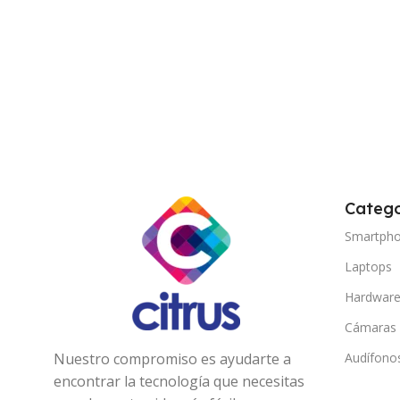
Catego
Smartph
Laptops
Hardwar
Cámaras
Nuestro compromiso es ayudarte a
Audífono
encontrar la tecnología que necesitas