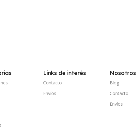
rías
Links de interés
Nosotros
ones
Contacto
Blog
Envíos
Contacto
e
Envíos
s