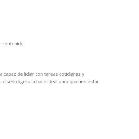
r contenido.
 capaz de lidiar con tareas cotidianas y
u diseño ligero la hace ideal para quienes están