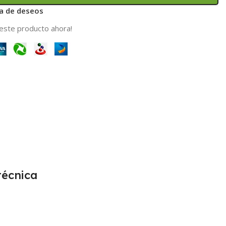
ta de deseos
este producto ahora!
técnica