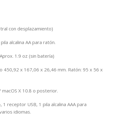
tral con desplazamiento)
pila alcalina AA para ratón.
Aprox. 1.9 oz (sin batería)
o 450,92 x 167,06 x 26,46 mm. Ratón: 95 x 56 x
/ macOS X 10.8 o posterior.
, 1 receptor USB, 1 pila alcalina AAA para
 varios idiomas.