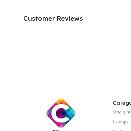
Customer Reviews
Catego
Smartph
Laptops