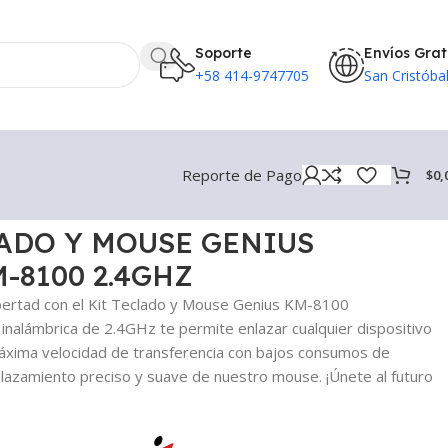
Soporte
Envíos Grat
+58 414-9747705
San Cristóba
Reporte de Pago
$
0,
ADO Y MOUSE GENIUS
-8100 2.4GHZ
 libertad con el Kit Teclado y Mouse Genius KM-8100
 inalámbrica de 2.4GHz te permite enlazar cualquier dispositivo
máxima velocidad de transferencia con bajos consumos de
plazamiento preciso y suave de nuestro mouse. ¡Únete al futuro