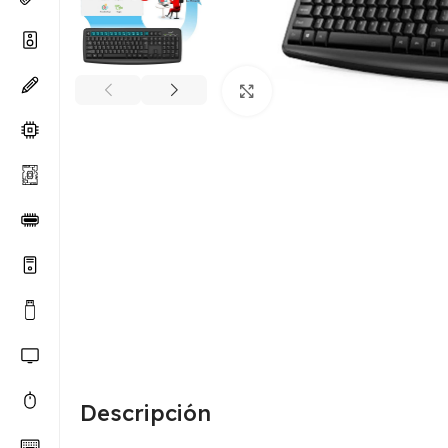
Haga clic para ampliar
Descripción