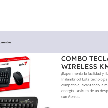
cuentos
MOUSE GENIUS WIRELESS KM-8100 2.4GHZ
COMBO TECL
WIRELESS KM
¡Experimenta la facilidad y
Inalámbrico! Esta tecnología
compatible, alcanzando la 
energía. Disfruta de un des
con Genius.