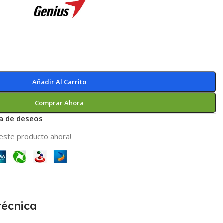
Añadir Al Carrito
Comprar Ahora
ta de deseos
este producto ahora!
técnica