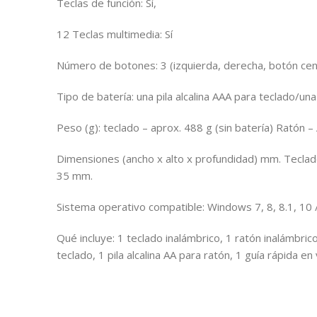
Teclas de función: Sí,
12 Teclas multimedia: Sí
Número de botones: 3 (izquierda, derecha, botón cen
Tipo de batería: una pila alcalina AAA para teclado/una 
Peso (g): teclado – aprox. 488 g (sin batería) Ratón – 
Dimensiones (ancho x alto x profundidad) mm. Teclad
35 mm.
Sistema operativo compatible: Windows 7, 8, 8.1, 10 
Qué incluye: 1 teclado inalámbrico, 1 ratón inalámbrico
teclado, 1 pila alcalina AA para ratón, 1 guía rápida en