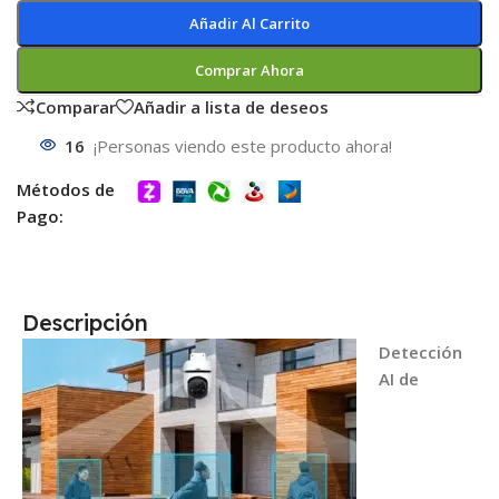
Añadir Al Carrito
Comprar Ahora
Comparar
Añadir a lista de deseos
16
¡Personas viendo este producto ahora!
Métodos de
Pago:
Descripción
Detección
AI de