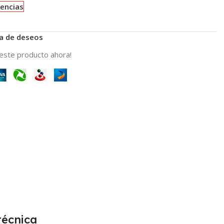
tencias
ta de deseos
este producto ahora!
técnica