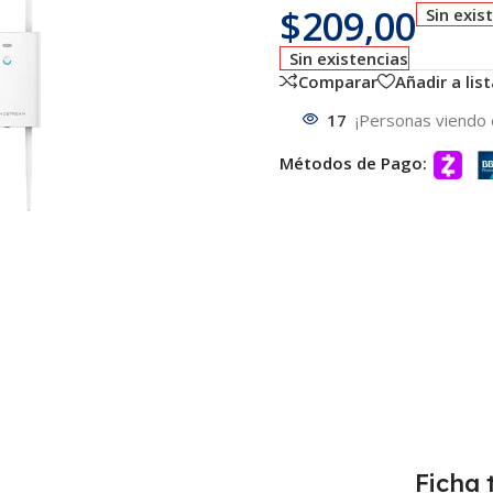
$
209,00
Sin exis
Sin existencias
Comparar
Añadir a lis
17
¡Personas viendo 
Métodos de Pago:
Ficha 