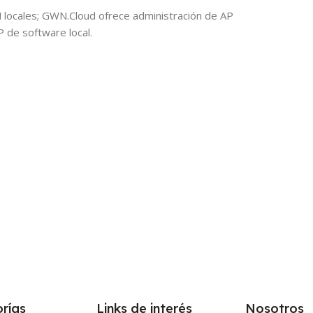
 locales; GWN.Cloud ofrece administración de AP
 de software local.
rías
Links de interés
Nosotros