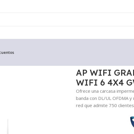
cuentos
OOR WIFI 6 4X4 GWN7664LR
AP WIFI GR
WIFI 6 4X4 
Ofrece una carcasa imperme
banda con DL/UL OFDMA y un
red que admite 750 clientes