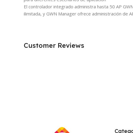
El controlador integrado administra hasta 50 AP GWN
ilimitada, y GWN Manager ofrece administración de AP
Customer Reviews
Catego