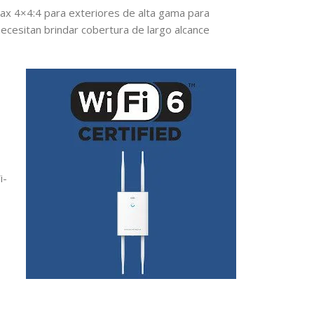
x 4×4:4 para exteriores de alta gama para
cesitan brindar cobertura de largo alcance
i-