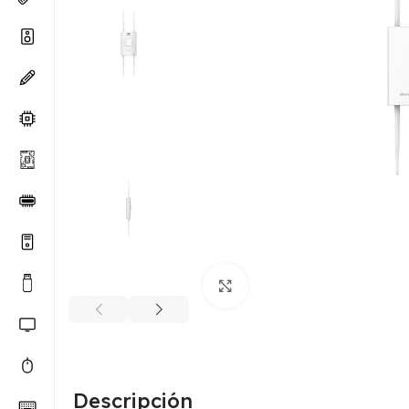
Haga clic para ampliar
Descripción