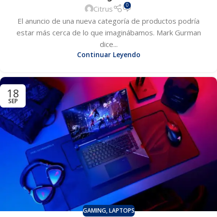
0
Citrus
El anuncio de una nueva categoría de productos podría
estar más cerca de lo que imaginábamos. Mark Gurman
dice...
Continuar Leyendo
18
SEP
GAMING
,
LAPTOPS