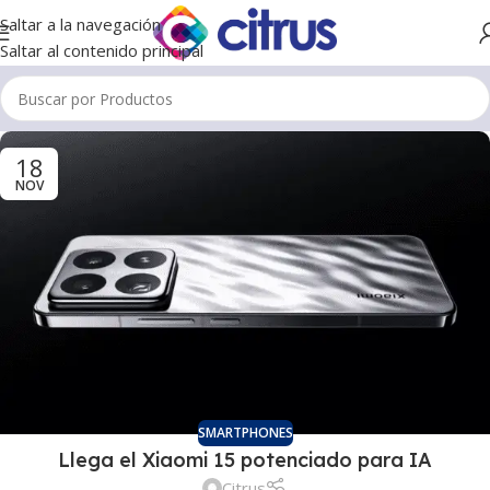
Saltar a la navegación
Saltar al contenido principal
18
NOV
SMARTPHONES
Llega el Xiaomi 15 potenciado para IA
Citrus